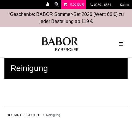
0,00 EUR
02801-6564
Kasse
*Geschenke: BABOR Sommer-Set 2026 (Wert: 66 €) zu
jeder Bestellung ab 119 €
☰
Reinigung
START
GESICHT
Reinigung