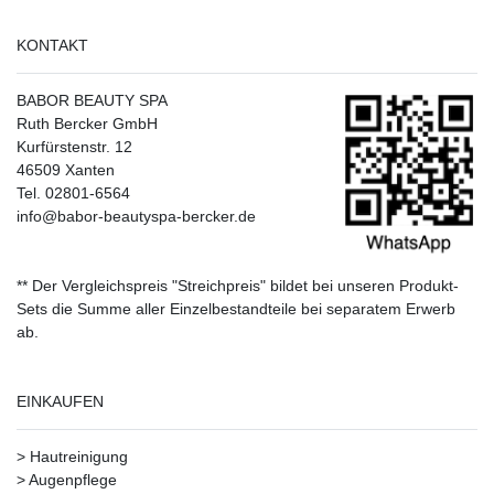
KONTAKT
BABOR BEAUTY SPA
Ruth Bercker GmbH
Kurfürstenstr. 12
46509 Xanten
Tel. 02801-6564
info@babor-beautyspa-bercker.de
** Der Vergleichspreis "Streichpreis" bildet bei unseren Produkt-
Sets die Summe aller Einzelbestandteile bei separatem Erwerb
ab.
EINKAUFEN
>
Hautreinigung
>
Augenpflege