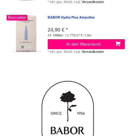
*
inkl. ges. MwSt.
zzgl.
Versandkosten
Bestseller
BABOR Hydra Plus Ampullen
24,90 € *
14
Milliliter
| 1.778,57 € / Liter
In den Warenkorb
*
inkl. ges. MwSt.
zzgl.
Versandkosten