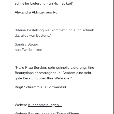
schneller Lieferung - wirklich spitze!"
Alexandra Aldinger aus Rohr
"Meine Bestellung war komplett und auch schnell
da, alles war Bestens."
Sandra Steuer
aus Zweibrücken
"Hallo Frau Bercker, sehr schnelle Lieferung, Ihre
Beautytipps hervorragend, außerdem eine sehr
gute Beratung über Ihre Webseite!"
Birgit Schramm aus Schweinfurt
Weitere
Kundenmeinungen
...
Weitere
Bewertungen bei TrustedShops
...