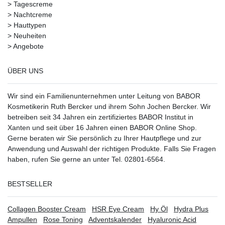
>
Tagescreme
>
Nachtcreme
>
Hauttypen
>
Neuheiten
>
Angebote
ÜBER UNS
Wir sind ein Familienunternehmen unter Leitung von BABOR
Kosmetikerin Ruth Bercker und ihrem Sohn Jochen Bercker. Wir
betreiben seit 34 Jahren ein
zertifiziertes
BABOR Institut in
Xanten
und seit über 16 Jahren einen BABOR Online Shop.
Gerne beraten wir Sie persönlich zu Ihrer Hautpflege und zur
Anwendung und Auswahl der richtigen Produkte. Falls Sie Fragen
haben, rufen Sie gerne an unter Tel. 02801-6564.
BESTSELLER
Collagen Booster Cream
HSR Eye Cream
Hy Öl
Hydra Plus
Ampullen
Rose Toning
Adventskalender
Hyaluronic Acid