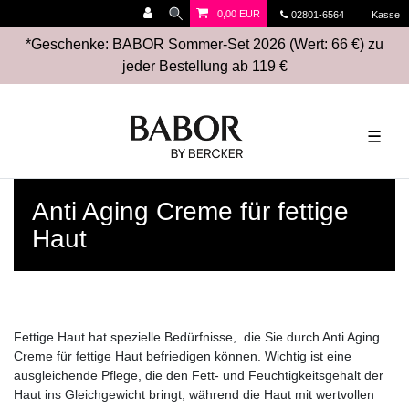
0,00 EUR
02801-6564
Kasse
*Geschenke: BABOR Sommer-Set 2026 (Wert: 66 €) zu
jeder Bestellung ab 119 €
☰
Anti Aging Creme für fettige
Haut
Fettige Haut hat spezielle Bedürfnisse, die Sie durch Anti Aging
Creme für fettige Haut befriedigen können. Wichtig ist eine
ausgleichende Pflege, die den Fett- und Feuchtigkeitsgehalt der
Haut ins Gleichgewicht bringt, während die Haut mit wertvollen