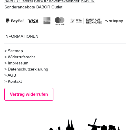
BABOR Osterei
BABOR Adventskalender
BABOR
Sonderangebote
BABOR Outlet
INFORMATIONEN
>
Sitemap
>
Widerrufsrecht
>
Impressum
>
Datenschutzerklärung
>
AGB
>
Kontakt
Vertrag widerrufen