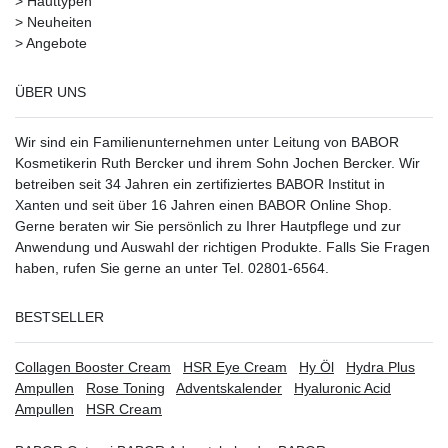
>
Hauttypen
>
Neuheiten
>
Angebote
ÜBER UNS
Wir sind ein Familienunternehmen unter Leitung von BABOR
Kosmetikerin Ruth Bercker und ihrem Sohn Jochen Bercker. Wir
betreiben seit 34 Jahren ein
zertifiziertes
BABOR Institut in
Xanten
und seit über 16 Jahren einen BABOR Online Shop.
Gerne beraten wir Sie persönlich zu Ihrer Hautpflege und zur
Anwendung und Auswahl der richtigen Produkte. Falls Sie Fragen
haben, rufen Sie gerne an unter Tel. 02801-6564.
BESTSELLER
Collagen Booster Cream
HSR Eye Cream
Hy Öl
Hydra Plus
Ampullen
Rose Toning
Adventskalender
Hyaluronic Acid
Ampullen
HSR Cream