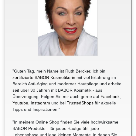
"Guten Tag, mein Name ist Ruth Bercker. Ich bin
zertifizierte BABOR Kosmetikerin
mit viel Erfahrung im
Bereich Anti-Aging und moderner Hautpflege und arbeite
seit über 30 Jahren mit BABOR Kosmetik - aus
Überzeugung. Folgen Sie mir auch gerne auf
Facebook
,
Youtube
,
Instagram
und bei
TrustedShops
für aktuelle
Tipps und Inspirationen."
"In meinem Online Shop finden Sie viele hochwirksame
BABOR Produkte - für jedes Hautgefühl, jede
Lebensphase und jene kleinen Momente, in denen Sie