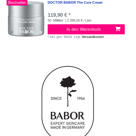
Bestseller
DOCTOR BABOR The Cure Cream
119,90 € *
50
Milliliter
| 2.398,00 € / Liter
In den Warenkorb
*
inkl. ges. MwSt.
zzgl.
Versandkosten