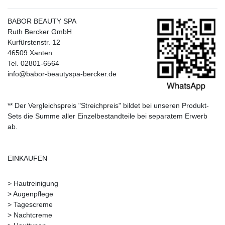
BABOR BEAUTY SPA
Ruth Bercker GmbH
Kurfürstenstr. 12
46509 Xanten
Tel. 02801-6564
info@babor-beautyspa-bercker.de
** Der Vergleichspreis "Streichpreis" bildet bei unseren Produkt-
Sets die Summe aller Einzelbestandteile bei separatem Erwerb
ab.
EINKAUFEN
>
Hautreinigung
>
Augenpflege
>
Tagescreme
>
Nachtcreme