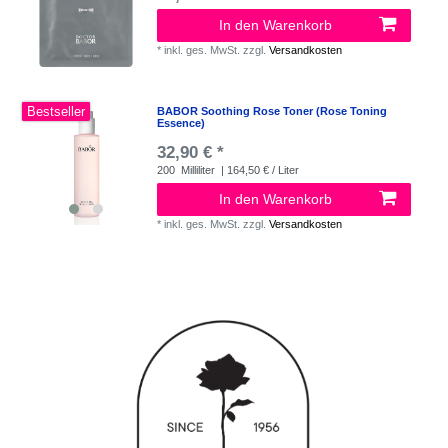
In den Warenkorb
*
inkl. ges. MwSt.
zzgl.
Versandkosten
Bestseller
BABOR Soothing Rose Toner (Rose Toning
Essence)
32,90 € *
200
Milliliter
| 164,50 € / Liter
In den Warenkorb
*
inkl. ges. MwSt.
zzgl.
Versandkosten