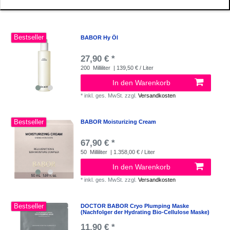
Bestseller
BABOR Hy Öl
27,90 € *
200
Milliliter
| 139,50 € / Liter
In den Warenkorb
*
inkl. ges. MwSt.
zzgl.
Versandkosten
Bestseller
BABOR Moisturizing Cream
67,90 € *
50
Milliliter
| 1.358,00 € / Liter
In den Warenkorb
*
inkl. ges. MwSt.
zzgl.
Versandkosten
Bestseller
DOCTOR BABOR Cryo Plumping Maske
(Nachfolger der Hydrating Bio-Cellulose Maske)
11,90 € *