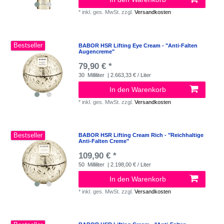
*
inkl. ges. MwSt.
zzgl.
Versandkosten
Bestseller
BABOR HSR Lifting Eye Cream - "Anti-Falten
Augencreme"
79,90 € *
30
Milliliter
| 2.663,33 € / Liter
In den Warenkorb
*
inkl. ges. MwSt.
zzgl.
Versandkosten
Bestseller
BABOR HSR Lifting Cream Rich - "Reichhaltige
Anti-Falten Creme"
109,90 € *
50
Milliliter
| 2.198,00 € / Liter
In den Warenkorb
*
inkl. ges. MwSt.
zzgl.
Versandkosten