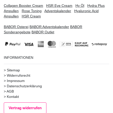
Collagen Booster Cream
HSR Eye Cream
Hy Öl
Hydra Plus
Ampullen
Rose Toning
Adventskalender
Hyaluronic Acid
Ampullen
HSR Cream
BABOR Osterei
BABOR Adventskalender
BABOR
Sonderangebote
BABOR Outlet
INFORMATIONEN
>
Sitemap
>
Widerrufsrecht
>
Impressum
>
Datenschutzerklärung
>
AGB
>
Kontakt
Vertrag widerrufen