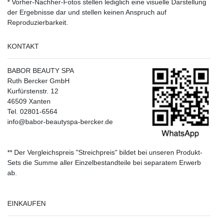
* Vorher-Nachher-Fotos stellen lediglich eine visuelle Darstellung
der Ergebnisse dar und stellen keinen Anspruch auf
Reproduzierbarkeit.
KONTAKT
BABOR BEAUTY SPA
Ruth Bercker GmbH
Kurfürstenstr. 12
46509 Xanten
Tel. 02801-6564
info@babor-beautyspa-bercker.de
** Der Vergleichspreis "Streichpreis" bildet bei unseren Produkt-
Sets die Summe aller Einzelbestandteile bei separatem Erwerb
ab.
EINKAUFEN