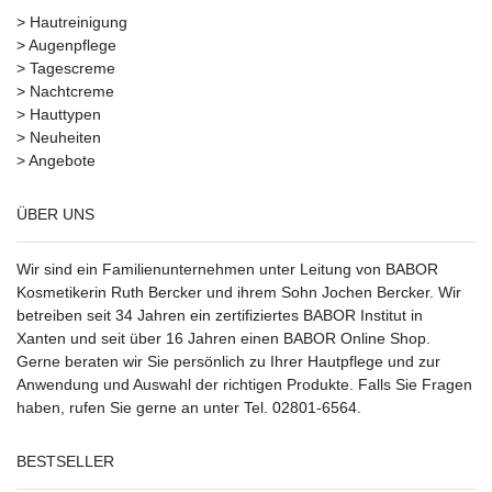
>
Hautreinigung
>
Augenpflege
>
Tagescreme
>
Nachtcreme
>
Hauttypen
>
Neuheiten
>
Angebote
ÜBER UNS
Wir sind ein Familienunternehmen unter Leitung von BABOR
Kosmetikerin Ruth Bercker und ihrem Sohn Jochen Bercker. Wir
betreiben seit 34 Jahren ein
zertifiziertes
BABOR Institut in
Xanten
und seit über 16 Jahren einen BABOR Online Shop.
Gerne beraten wir Sie persönlich zu Ihrer Hautpflege und zur
Anwendung und Auswahl der richtigen Produkte. Falls Sie Fragen
haben, rufen Sie gerne an unter Tel. 02801-6564.
BESTSELLER