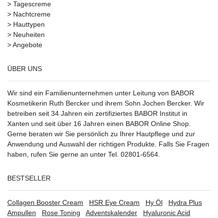
>
Tagescreme
>
Nachtcreme
>
Hauttypen
>
Neuheiten
>
Angebote
ÜBER UNS
Wir sind ein Familienunternehmen unter Leitung von BABOR
Kosmetikerin Ruth Bercker und ihrem Sohn Jochen Bercker. Wir
betreiben seit 34 Jahren ein
zertifiziertes
BABOR Institut in
Xanten
und seit über 16 Jahren einen BABOR Online Shop.
Gerne beraten wir Sie persönlich zu Ihrer Hautpflege und zur
Anwendung und Auswahl der richtigen Produkte. Falls Sie Fragen
haben, rufen Sie gerne an unter Tel. 02801-6564.
BESTSELLER
Collagen Booster Cream
HSR Eye Cream
Hy Öl
Hydra Plus
Ampullen
Rose Toning
Adventskalender
Hyaluronic Acid