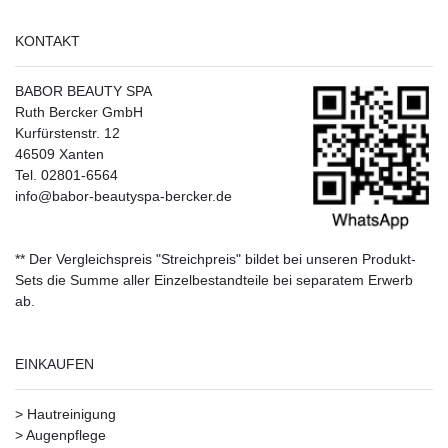
KONTAKT
BABOR BEAUTY SPA
Ruth Bercker GmbH
Kurfürstenstr. 12
46509 Xanten
Tel. 02801-6564
info@babor-beautyspa-bercker.de
** Der Vergleichspreis "Streichpreis" bildet bei unseren Produkt-
Sets die Summe aller Einzelbestandteile bei separatem Erwerb
ab.
EINKAUFEN
>
Hautreinigung
>
Augenpflege