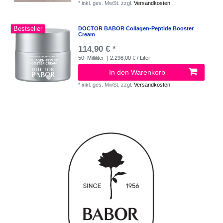
*
inkl. ges. MwSt.
zzgl.
Versandkosten
Bestseller
DOCTOR BABOR Collagen-Peptide Booster
Cream
114,90 € *
50
Milliliter
| 2.298,00 € / Liter
In den Warenkorb
*
inkl. ges. MwSt.
zzgl.
Versandkosten