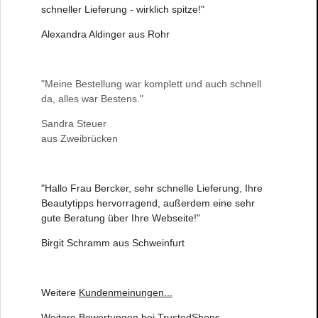
schneller Lieferung - wirklich spitze!"
Alexandra Aldinger aus Rohr
"Meine Bestellung war komplett und auch schnell
da, alles war Bestens."
Sandra Steuer
aus Zweibrücken
"Hallo Frau Bercker, sehr schnelle Lieferung, Ihre
Beautytipps hervorragend, außerdem eine sehr
gute Beratung über Ihre Webseite!"
Birgit Schramm aus Schweinfurt
Weitere
Kundenmeinungen
...
Weitere
Bewertungen bei TrustedShops
...