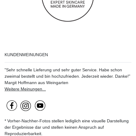
KUNDENMEINUNGEN
"Sehr schnelle Lieferung und sehr guter Service. Habe schon
zweimal bestellt und bin hochzufrieden. Jederzeit wieder. Danke!"
Margit Hoffmann aus Weingarten
Weitere Meinungen...
* Vorher-Nachher-Fotos stellen lediglich eine visuelle Darstellung
der Ergebnisse dar und stellen keinen Anspruch auf
Reproduzierbarkeit.