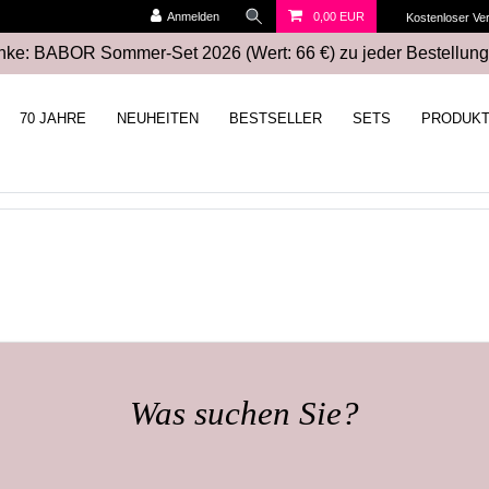
Anmelden
0,00 EUR
Kostenloser Ve
ke: BABOR Sommer-Set 2026 (Wert: 66 €) zu jeder Bestellung
70 JAHRE
NEUHEITEN
BESTSELLER
SETS
PRODUK
Was suchen Sie?