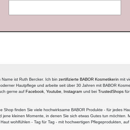
 Name ist Ruth Bercker. Ich bin
zertifizierte BABOR Kosmetikerin
mit vi
oderner Hautpflege und arbeite seit über 30 Jahren mit BABOR Kosme
uch gerne auf
Facebook
,
Youtube
,
Instagram
und bei
TrustedShops
für
e Shop finden Sie viele hochwirksame BABOR Produkte - für jedes Hau
jene kleinen Momente, in denen Sie sich etwas Gutes tun möchten. M
r Haut wohlfühlen - Tag für Tag - mit hochwertigen Pflegeprodukten, auf