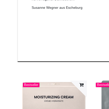
Susanne Wegner aus Escheburg
Bestseller
Bestsell