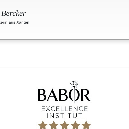
 Bercker
erin aus Xanten