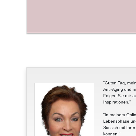
"Guten Tag, mein
Anti-Aging und m
Folgen Sie mir a
Inspirationen."
"In meinem Onlin
Lebensphase und 
Sie sich mit Ihre
können."