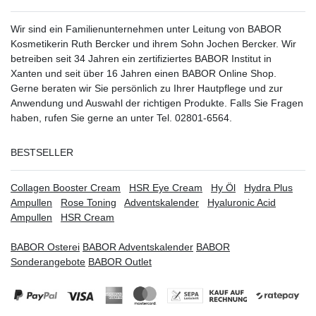
Wir sind ein Familienunternehmen unter Leitung von BABOR
Kosmetikerin Ruth Bercker und ihrem Sohn Jochen Bercker. Wir
betreiben seit 34 Jahren ein
zertifiziertes
BABOR Institut in
Xanten
und seit über 16 Jahren einen BABOR Online Shop.
Gerne beraten wir Sie persönlich zu Ihrer Hautpflege und zur
Anwendung und Auswahl der richtigen Produkte. Falls Sie Fragen
haben, rufen Sie gerne an unter Tel. 02801-6564.
BESTSELLER
Collagen Booster Cream
HSR Eye Cream
Hy Öl
Hydra Plus
Ampullen
Rose Toning
Adventskalender
Hyaluronic Acid
Ampullen
HSR Cream
BABOR Osterei
BABOR Adventskalender
BABOR
Sonderangebote
BABOR Outlet