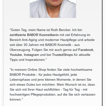
"Guten Tag, mein Name ist Ruth Bercker. Ich bin
zertifizierte BABOR Kosmetikerin
mit viel Erfahrung im
Bereich Anti-Aging und moderner Hautpflege und arbeite
seit über 30 Jahren mit BABOR Kosmetik - aus
Überzeugung. Folgen Sie mir auch gerne auf
Facebook
,
Youtube
,
Instagram
und bei
TrustedShops
für aktuelle
Tipps und Inspirationen."
"In meinem Online Shop finden Sie viele hochwirksame
BABOR Produkte - für jedes Hautgefühl, jede
Lebensphase und jene kleinen Momente, in denen Sie
sich etwas Gutes tun möchten. Mein Wunsch ist es, dass
Sie sich mit Ihrer Haut wohlfühlen - Tag für Tag - mit
hochwertigen Pflegeprodukten, auf die Sie sich verlassen
können."