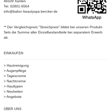
46509 Xanten
Tel. 02801-6564
info@babor-beautyspa-bercker.de
** Der Vergleichspreis "Streichpreis" bildet bei unseren Produkt-
Sets die Summe aller Einzelbestandteile bei separatem Erwerb
ab.
EINKAUFEN
>
Hautreinigung
>
Augenpflege
>
Tagescreme
>
Nachtcreme
>
Hauttypen
>
Neuheiten
>
Angebote
ÜBER UNS