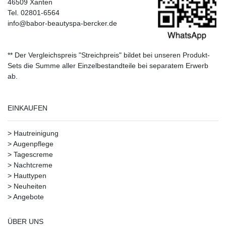
46509 Xanten
Tel. 02801-6564
info@babor-beautyspa-bercker.de
** Der Vergleichspreis "Streichpreis" bildet bei unseren Produkt-
Sets die Summe aller Einzelbestandteile bei separatem Erwerb
ab.
EINKAUFEN
>
Hautreinigung
>
Augenpflege
>
Tagescreme
>
Nachtcreme
>
Hauttypen
>
Neuheiten
>
Angebote
ÜBER UNS