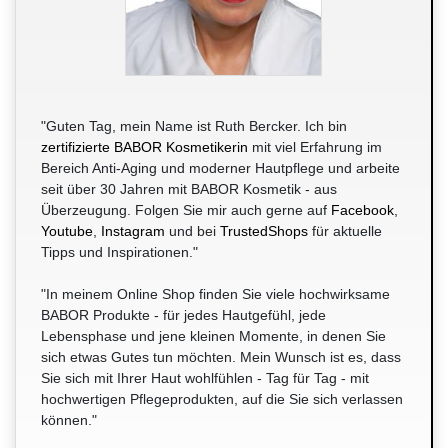
"Guten Tag, mein Name ist Ruth Bercker. Ich bin
zertifizierte BABOR Kosmetikerin
mit viel Erfahrung im
Bereich Anti-Aging und moderner Hautpflege und arbeite
seit über 30 Jahren mit BABOR Kosmetik - aus
Überzeugung. Folgen Sie mir auch gerne auf
Facebook
,
Youtube
,
Instagram
und bei
TrustedShops
für aktuelle
Tipps und Inspirationen."
"In meinem Online Shop finden Sie viele hochwirksame
BABOR Produkte - für jedes Hautgefühl, jede
Lebensphase und jene kleinen Momente, in denen Sie
sich etwas Gutes tun möchten. Mein Wunsch ist es, dass
Sie sich mit Ihrer Haut wohlfühlen - Tag für Tag - mit
hochwertigen Pflegeprodukten, auf die Sie sich verlassen
können."