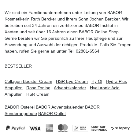
Wir sind ein Familienunternehmen unter Leitung von BABOR
Kosmetikerin Ruth Bercker und ihrem Sohn Jochen Bercker. Wir
betreiben seit 34 Jahren ein
zertifiziertes
BABOR Institut in
Xanten
und seit über 16 Jahren einen BABOR Online Shop.
Gerne beraten wir Sie persönlich zu Ihrer Hautpflege und zur
Anwendung und Auswahl der richtigen Produkte. Falls Sie Fragen
haben, rufen Sie gerne an unter Tel. 02801-6564.
BESTSELLER
Collagen Booster Cream
HSR Eye Cream
Hy Öl
Hydra Plus
Ampullen
Rose Toning
Adventskalender
Hyaluronic Acid
Ampullen
HSR Cream
BABOR Osterei
BABOR Adventskalender
BABOR
Sonderangebote
BABOR Outlet