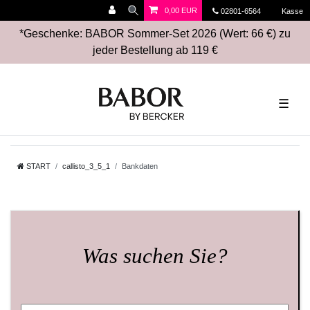
0,00 EUR
02801-6564
Kasse
*Geschenke: BABOR Sommer-Set 2026 (Wert: 66 €) zu
jeder Bestellung ab 119 €
☰
START
callisto_3_5_1
Bankdaten
Was suchen Sie?