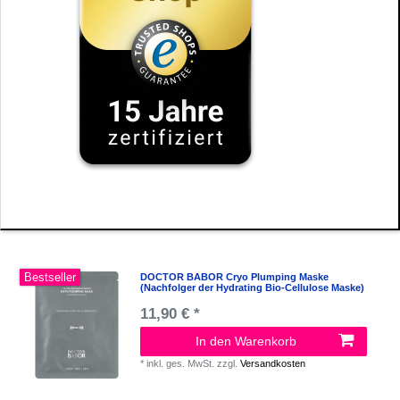
Bestseller
DOCTOR BABOR Cryo Plumping Maske
(Nachfolger der Hydrating Bio-Cellulose Maske)
11,90 € *
In den Warenkorb
*
inkl. ges. MwSt.
zzgl.
Versandkosten