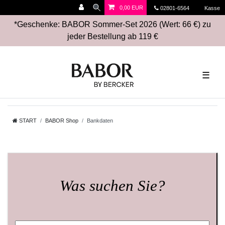
0,00 EUR
02801-6564
Kasse
*Geschenke: BABOR Sommer-Set 2026 (Wert: 66 €) zu
jeder Bestellung ab 119 €
☰
START
BABOR Shop
Bankdaten
Was suchen Sie?