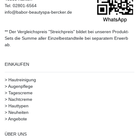
Tel. 02801-6564
info@babor-beautyspa-bercker.de
** Der Vergleichspreis "Streichpreis" bildet bei unseren Produkt-
Sets die Summe aller Einzelbestandteile bei separatem Erwerb
ab.
EINKAUFEN
>
Hautreinigung
>
Augenpflege
>
Tagescreme
>
Nachtcreme
>
Hauttypen
>
Neuheiten
>
Angebote
ÜBER UNS