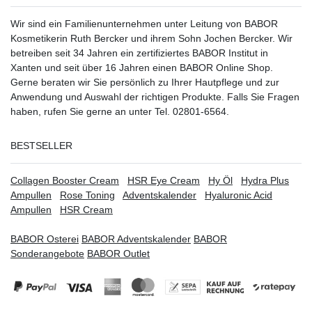
Wir sind ein Familienunternehmen unter Leitung von BABOR
Kosmetikerin Ruth Bercker und ihrem Sohn Jochen Bercker. Wir
betreiben seit 34 Jahren ein
zertifiziertes
BABOR Institut in
Xanten
und seit über 16 Jahren einen BABOR Online Shop.
Gerne beraten wir Sie persönlich zu Ihrer Hautpflege und zur
Anwendung und Auswahl der richtigen Produkte. Falls Sie Fragen
haben, rufen Sie gerne an unter Tel. 02801-6564.
BESTSELLER
Collagen Booster Cream
HSR Eye Cream
Hy Öl
Hydra Plus
Ampullen
Rose Toning
Adventskalender
Hyaluronic Acid
Ampullen
HSR Cream
BABOR Osterei
BABOR Adventskalender
BABOR
Sonderangebote
BABOR Outlet