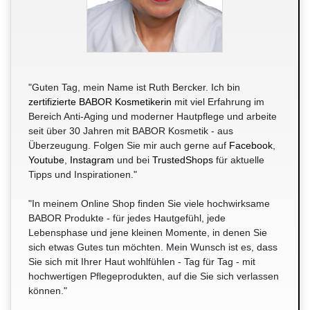
"Guten Tag, mein Name ist Ruth Bercker. Ich bin
zertifizierte BABOR Kosmetikerin
mit viel Erfahrung im
Bereich Anti-Aging und moderner Hautpflege und arbeite
seit über 30 Jahren mit BABOR Kosmetik - aus
Überzeugung. Folgen Sie mir auch gerne auf
Facebook
,
Youtube
,
Instagram
und bei
TrustedShops
für aktuelle
Tipps und Inspirationen."
"In meinem Online Shop finden Sie viele hochwirksame
BABOR Produkte - für jedes Hautgefühl, jede
Lebensphase und jene kleinen Momente, in denen Sie
sich etwas Gutes tun möchten. Mein Wunsch ist es, dass
Sie sich mit Ihrer Haut wohlfühlen - Tag für Tag - mit
hochwertigen Pflegeprodukten, auf die Sie sich verlassen
können."