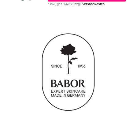
*
inkl. ges. MwSt.
zzgl.
Versandkosten