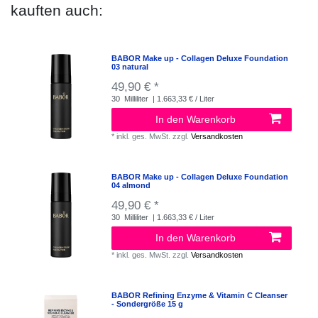
kauften auch:
BABOR Make up - Collagen Deluxe Foundation
03 natural
49,90 € *
30
Milliliter
| 1.663,33 € / Liter
In den Warenkorb
*
inkl. ges. MwSt.
zzgl.
Versandkosten
BABOR Make up - Collagen Deluxe Foundation
04 almond
49,90 € *
30
Milliliter
| 1.663,33 € / Liter
In den Warenkorb
*
inkl. ges. MwSt.
zzgl.
Versandkosten
BABOR Refining Enzyme & Vitamin C Cleanser
- Sondergröße 15 g