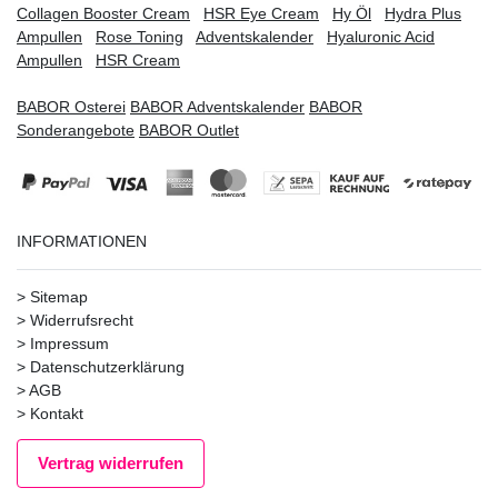
Collagen Booster Cream
HSR Eye Cream
Hy Öl
Hydra Plus
Ampullen
Rose Toning
Adventskalender
Hyaluronic Acid
Ampullen
HSR Cream
BABOR Osterei
BABOR Adventskalender
BABOR
Sonderangebote
BABOR Outlet
INFORMATIONEN
>
Sitemap
>
Widerrufsrecht
>
Impressum
>
Datenschutzerklärung
>
AGB
>
Kontakt
Vertrag widerrufen