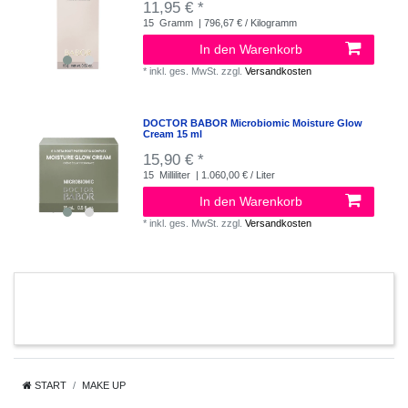
11,95 € *
15
Gramm
| 796,67 € / Kilogramm
In den Warenkorb
*
inkl. ges. MwSt.
zzgl.
Versandkosten
DOCTOR BABOR Microbiomic Moisture Glow
Cream 15 ml
15,90 € *
15
Milliliter
| 1.060,00 € / Liter
In den Warenkorb
*
inkl. ges. MwSt.
zzgl.
Versandkosten
START
MAKE UP