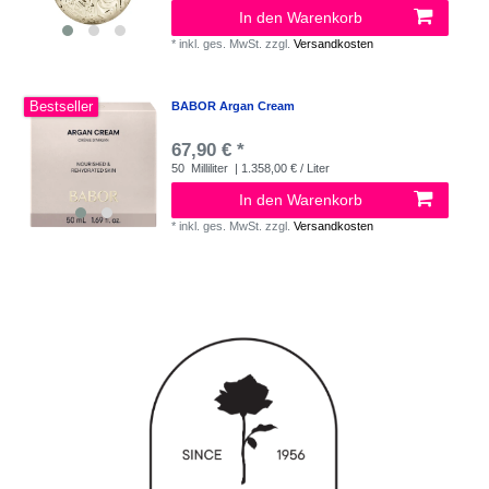
In den Warenkorb
*
inkl. ges. MwSt.
zzgl.
Versandkosten
Bestseller
BABOR Argan Cream
67,90 € *
50
Milliliter
| 1.358,00 € / Liter
In den Warenkorb
*
inkl. ges. MwSt.
zzgl.
Versandkosten