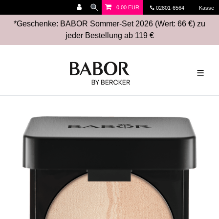
0,00 EUR
02801-6564
Kasse
*Geschenke: BABOR Sommer-Set 2026 (Wert: 66 €) zu
jeder Bestellung ab 119 €
☰