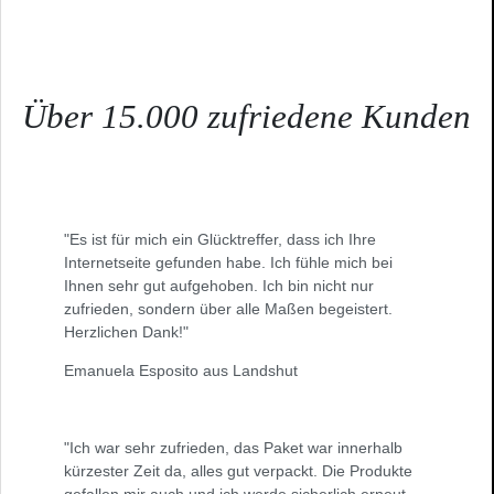
Über 15.000 zufriedene Kunden
"Es ist für mich ein Glücktreffer, dass ich Ihre
Internetseite gefunden habe. Ich fühle mich bei
Ihnen sehr gut aufgehoben. Ich bin nicht nur
zufrieden, sondern über alle Maßen begeistert.
Herzlichen Dank!"
Emanuela Esposito aus Landshut
"Ich war sehr zufrieden, das Paket war innerhalb
kürzester Zeit da, alles gut verpackt. Die Produkte
gefallen mir auch und ich werde sicherlich erneut