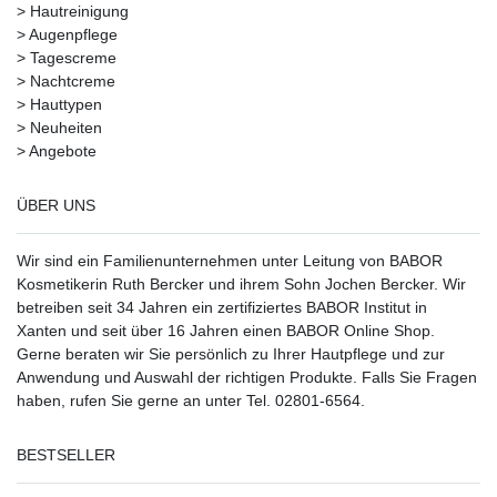
>
Hautreinigung
>
Augenpflege
>
Tagescreme
>
Nachtcreme
>
Hauttypen
>
Neuheiten
>
Angebote
ÜBER UNS
Wir sind ein Familienunternehmen unter Leitung von BABOR
Kosmetikerin Ruth Bercker und ihrem Sohn Jochen Bercker. Wir
betreiben seit 34 Jahren ein
zertifiziertes
BABOR Institut in
Xanten
und seit über 16 Jahren einen BABOR Online Shop.
Gerne beraten wir Sie persönlich zu Ihrer Hautpflege und zur
Anwendung und Auswahl der richtigen Produkte. Falls Sie Fragen
haben, rufen Sie gerne an unter Tel. 02801-6564.
BESTSELLER