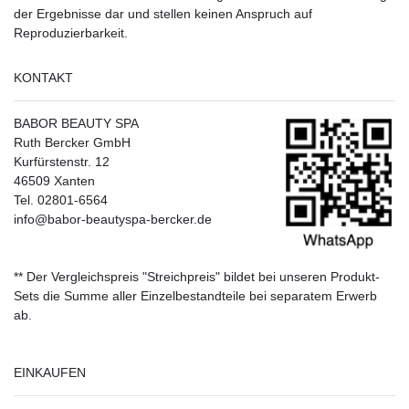
der Ergebnisse dar und stellen keinen Anspruch auf
Reproduzierbarkeit.
KONTAKT
BABOR BEAUTY SPA
Ruth Bercker GmbH
Kurfürstenstr. 12
46509 Xanten
Tel. 02801-6564
info@babor-beautyspa-bercker.de
** Der Vergleichspreis "Streichpreis" bildet bei unseren Produkt-
Sets die Summe aller Einzelbestandteile bei separatem Erwerb
ab.
EINKAUFEN