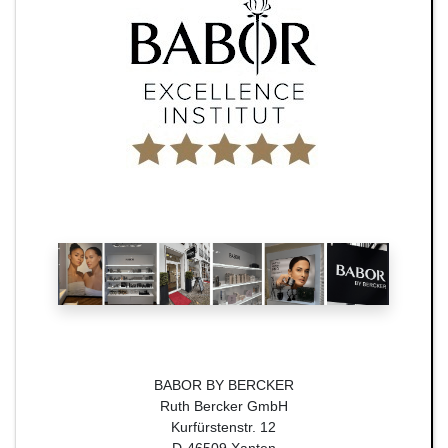
BABOR BY BERCKER
Ruth Bercker GmbH
Kurfürstenstr. 12
D-46509 Xanten