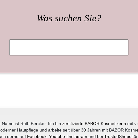
Was suchen Sie?
 Name ist Ruth Bercker. Ich bin
zertifizierte BABOR Kosmetikerin
mit vi
oderner Hautpflege und arbeite seit über 30 Jahren mit BABOR Kosme
uch gerne auf
Facebook
,
Youtube
,
Instagram
und bei
TrustedShops
für