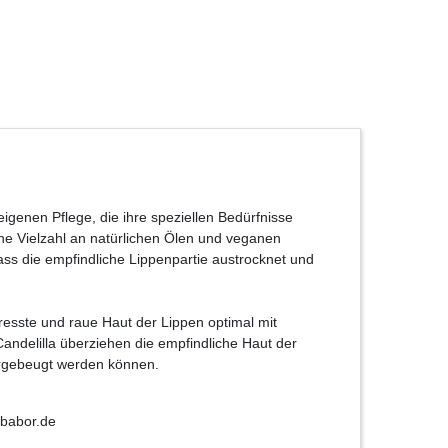
genen Pflege, die ihre speziellen Bedürfnisse
ine Vielzahl an natürlichen Ölen und veganen
s die empfindliche Lippenpartie austrocknet und
resste und raue Haut der Lippen optimal mit
ndelilla überziehen die empfindliche Haut der
vorgebeugt werden können.
babor.de