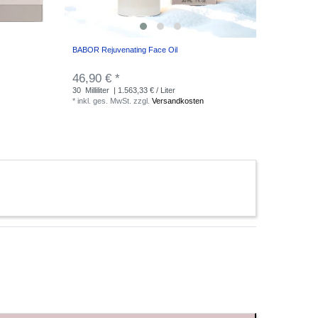
BABOR Rejuvenating Face Oil
46,90 € *
30
Milliliter
| 1.563,33 € / Liter
*
inkl. ges. MwSt.
zzgl.
Versandkosten