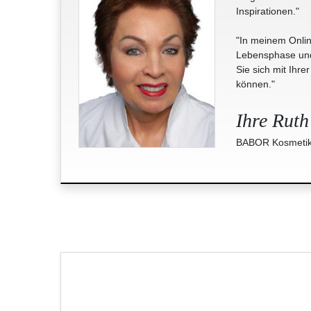
Inspirationen."
"In meinem Onlin
Lebensphase und 
Sie sich mit Ihre
können."
Ihre Ruth
BABOR Kosmetik