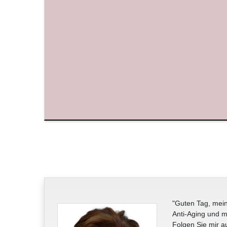
"Guten Tag, mein
Anti-Aging und m
Folgen Sie mir a