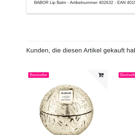
BABOR Lip Balm
- Artikelnummer
402632
- EAN
401
Kunden, die diesen Artikel gekauft ha
Bestseller
Bestsell