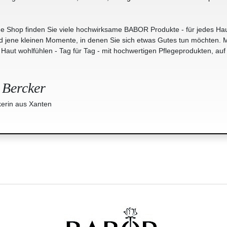
e Shop finden Sie viele hochwirksame BABOR Produkte - für jedes Hau
jene kleinen Momente, in denen Sie sich etwas Gutes tun möchten. M
r Haut wohlfühlen - Tag für Tag - mit hochwertigen Pflegeprodukten, auf
 Bercker
erin aus Xanten