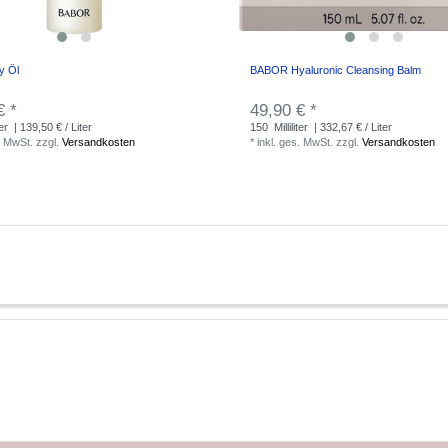
y Öl
BABOR Hyaluronic Cleansing Balm
€ *
49,90 € *
ter
| 139,50 € / Liter
150
Milliliter
| 332,67 € / Liter
. MwSt.
zzgl.
Versandkosten
*
inkl. ges. MwSt.
zzgl.
Versandkosten