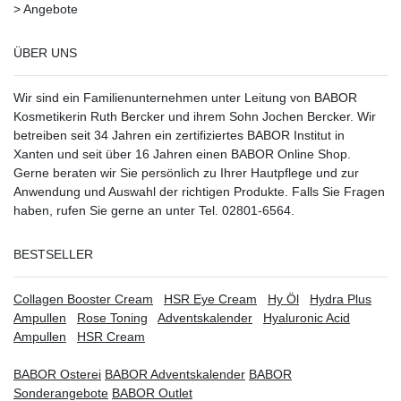
>
Angebote
ÜBER UNS
Wir sind ein Familienunternehmen unter Leitung von BABOR
Kosmetikerin Ruth Bercker und ihrem Sohn Jochen Bercker. Wir
betreiben seit 34 Jahren ein
zertifiziertes
BABOR Institut in
Xanten
und seit über 16 Jahren einen BABOR Online Shop.
Gerne beraten wir Sie persönlich zu Ihrer Hautpflege und zur
Anwendung und Auswahl der richtigen Produkte. Falls Sie Fragen
haben, rufen Sie gerne an unter Tel. 02801-6564.
BESTSELLER
Collagen Booster Cream
HSR Eye Cream
Hy Öl
Hydra Plus
Ampullen
Rose Toning
Adventskalender
Hyaluronic Acid
Ampullen
HSR Cream
BABOR Osterei
BABOR Adventskalender
BABOR
Sonderangebote
BABOR Outlet