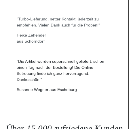
"Turbo-Lieferung, netter Kontakt, jederzeit zu
empfehlen. Vielen Dank auch für die Proben!"
Heike Zehender
aus Schorndorf
"Die Artikel wurden superschnell geliefert, schon
einen Tag nach der Bestellung! Die Online-
Betreuung finde ich ganz hervorragend.
Dankeschön!"
Susanne Wegner aus Escheburg
Über 15.000 zufriedene Kunden