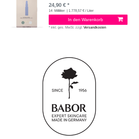
24,90 € *
14
Milliliter
| 1.778,57 € / Liter
In den Warenkorb
*
inkl. ges. MwSt.
zzgl.
Versandkosten