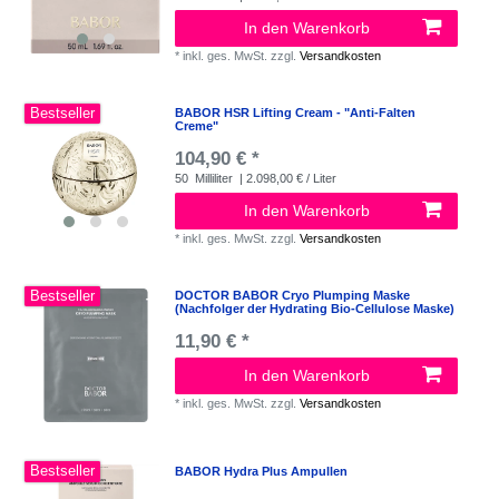
In den Warenkorb
*
inkl. ges. MwSt.
zzgl.
Versandkosten
Bestseller
BABOR HSR Lifting Cream - "Anti-Falten
Creme"
104,90 € *
50
Milliliter
| 2.098,00 € / Liter
In den Warenkorb
*
inkl. ges. MwSt.
zzgl.
Versandkosten
Bestseller
DOCTOR BABOR Cryo Plumping Maske
(Nachfolger der Hydrating Bio-Cellulose Maske)
11,90 € *
In den Warenkorb
*
inkl. ges. MwSt.
zzgl.
Versandkosten
Bestseller
BABOR Hydra Plus Ampullen