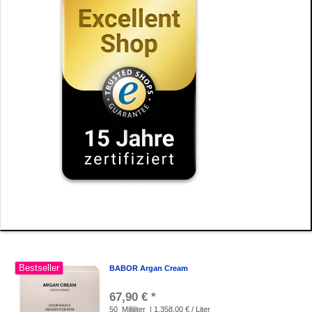
Bestseller
BABOR Argan Cream
67,90 € *
50
Milliliter
| 1.358,00 € / Liter