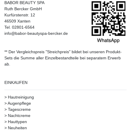
BABOR BEAUTY SPA
Ruth Bercker GmbH
Kurfürstenstr. 12
46509 Xanten
Tel. 02801-6564
info@babor-beautyspa-bercker.de
** Der Vergleichspreis "Streichpreis" bildet bei unseren Produkt-
Sets die Summe aller Einzelbestandteile bei separatem Erwerb
ab.
EINKAUFEN
>
Hautreinigung
>
Augenpflege
>
Tagescreme
>
Nachtcreme
>
Hauttypen
>
Neuheiten