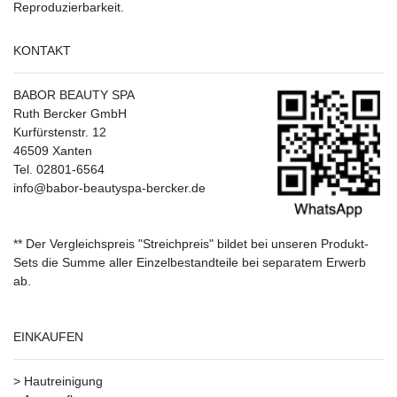
Reproduzierbarkeit.
KONTAKT
BABOR BEAUTY SPA
Ruth Bercker GmbH
Kurfürstenstr. 12
46509 Xanten
Tel. 02801-6564
info@babor-beautyspa-bercker.de
** Der Vergleichspreis "Streichpreis" bildet bei unseren Produkt-
Sets die Summe aller Einzelbestandteile bei separatem Erwerb
ab.
EINKAUFEN
>
Hautreinigung