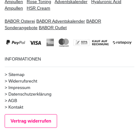
Ampullen
Rose Toning
Adventskalender
Hyaluronic Acid
Ampullen
HSR Cream
BABOR Osterei
BABOR Adventskalender
BABOR
Sonderangebote
BABOR Outlet
INFORMATIONEN
>
Sitemap
>
Widerrufsrecht
>
Impressum
>
Datenschutzerklärung
>
AGB
>
Kontakt
Vertrag widerrufen