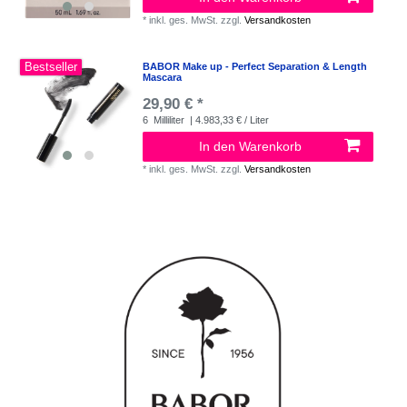
*
inkl. ges. MwSt.
zzgl.
Versandkosten
Bestseller
BABOR Make up - Perfect Separation & Length
Mascara
29,90 € *
6
Milliliter
| 4.983,33 € / Liter
In den Warenkorb
*
inkl. ges. MwSt.
zzgl.
Versandkosten