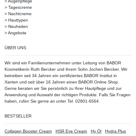
>
Augenpflege
>
Tagescreme
>
Nachtcreme
>
Hauttypen
>
Neuheiten
>
Angebote
ÜBER UNS
Wir sind ein Familienunternehmen unter Leitung von BABOR
Kosmetikerin Ruth Bercker und ihrem Sohn Jochen Bercker. Wir
betreiben seit 34 Jahren ein
zertifiziertes
BABOR Institut in
Xanten
und seit über 16 Jahren einen BABOR Online Shop.
Gerne beraten wir Sie persönlich zu Ihrer Hautpflege und zur
Anwendung und Auswahl der richtigen Produkte. Falls Sie Fragen
haben, rufen Sie gerne an unter Tel. 02801-6564.
BESTSELLER
Collagen Booster Cream
HSR Eye Cream
Hy Öl
Hydra Plus