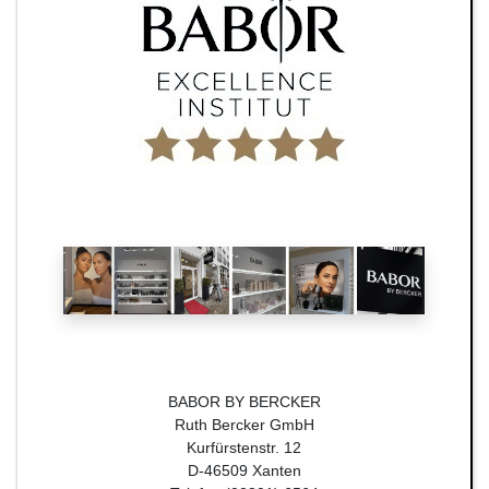
BABOR BY BERCKER
Ruth Bercker GmbH
Kurfürstenstr. 12
D-46509 Xanten