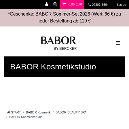
0,00 EUR
02801-6564
Kasse
*Geschenke: BABOR Sommer-Set 2026 (Wert: 66 €) zu
jeder Bestellung ab 119 €
☰
BABOR Kosmetikstudio
START
BABOR Kosmetik
BABOR BEAUTY SPA
BABOR Kosmetikstudio