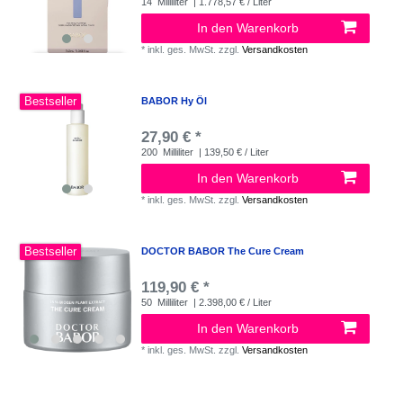
14
Milliliter
| 1.778,57 € / Liter
In den Warenkorb
*
inkl. ges. MwSt.
zzgl.
Versandkosten
Bestseller
BABOR Hy Öl
27,90 € *
200
Milliliter
| 139,50 € / Liter
In den Warenkorb
*
inkl. ges. MwSt.
zzgl.
Versandkosten
Bestseller
DOCTOR BABOR The Cure Cream
119,90 € *
50
Milliliter
| 2.398,00 € / Liter
In den Warenkorb
*
inkl. ges. MwSt.
zzgl.
Versandkosten