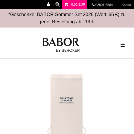
0,00 EUR
02801-6564
Kasse
*Geschenke: BABOR Sommer-Set 2026 (Wert: 66 €) zu
jeder Bestellung ab 119 €
☰