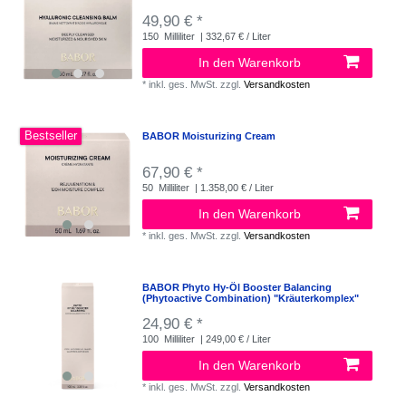
49,90 € *
150
Milliliter
| 332,67 € / Liter
In den Warenkorb
*
inkl. ges. MwSt.
zzgl.
Versandkosten
Bestseller
BABOR Moisturizing Cream
67,90 € *
50
Milliliter
| 1.358,00 € / Liter
In den Warenkorb
*
inkl. ges. MwSt.
zzgl.
Versandkosten
BABOR Phyto Hy-Öl Booster Balancing
(Phytoactive Combination) "Kräuterkomplex"
24,90 € *
100
Milliliter
| 249,00 € / Liter
In den Warenkorb
*
inkl. ges. MwSt.
zzgl.
Versandkosten