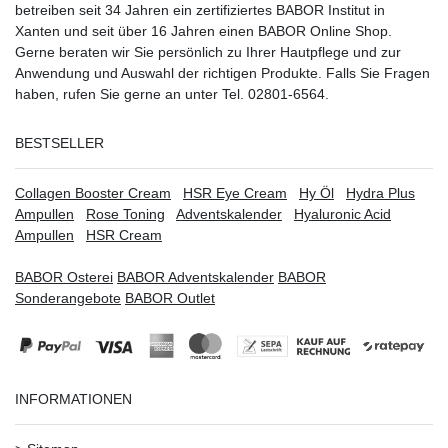
betreiben seit 34 Jahren ein
zertifiziertes
BABOR Institut in
Xanten
und seit über 16 Jahren einen BABOR Online Shop.
Gerne beraten wir Sie persönlich zu Ihrer Hautpflege und zur
Anwendung und Auswahl der richtigen Produkte. Falls Sie Fragen
haben, rufen Sie gerne an unter Tel. 02801-6564.
BESTSELLER
Collagen Booster Cream
HSR Eye Cream
Hy Öl
Hydra Plus
Ampullen
Rose Toning
Adventskalender
Hyaluronic Acid
Ampullen
HSR Cream
BABOR Osterei
BABOR Adventskalender
BABOR
Sonderangebote
BABOR Outlet
INFORMATIONEN