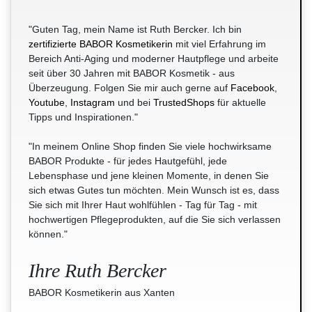
"Guten Tag, mein Name ist Ruth Bercker. Ich bin
zertifizierte BABOR Kosmetikerin
mit viel Erfahrung im
Bereich Anti-Aging und moderner Hautpflege und arbeite
seit über 30 Jahren mit BABOR Kosmetik - aus
Überzeugung. Folgen Sie mir auch gerne auf
Facebook
,
Youtube
,
Instagram
und bei
TrustedShops
für aktuelle
Tipps und Inspirationen."
"In meinem Online Shop finden Sie viele hochwirksame
BABOR Produkte - für jedes Hautgefühl, jede
Lebensphase und jene kleinen Momente, in denen Sie
sich etwas Gutes tun möchten. Mein Wunsch ist es, dass
Sie sich mit Ihrer Haut wohlfühlen - Tag für Tag - mit
hochwertigen Pflegeprodukten, auf die Sie sich verlassen
können."
Ihre Ruth Bercker
BABOR Kosmetikerin aus Xanten