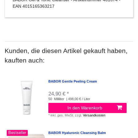
EAN
4015165363217
Kunden, die diesen Artikel gekauft haben,
kauften auch:
BABOR Gentle Peeling Cream
24,90 € *
50
Milliliter
| 498,00 € / Liter
In den Warenkorb
*
inkl. ges. MwSt.
zzgl.
Versandkosten
Bestseller
BABOR Hyaluronic Cleansing Balm