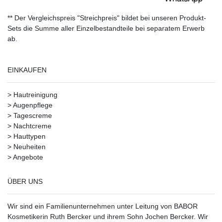
** Der Vergleichspreis "Streichpreis" bildet bei unseren Produkt-
Sets die Summe aller Einzelbestandteile bei separatem Erwerb
ab.
EINKAUFEN
>
Hautreinigung
>
Augenpflege
>
Tagescreme
>
Nachtcreme
>
Hauttypen
>
Neuheiten
>
Angebote
ÜBER UNS
Wir sind ein Familienunternehmen unter Leitung von BABOR
Kosmetikerin Ruth Bercker und ihrem Sohn Jochen Bercker. Wir