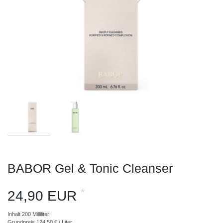
BABOR Gel & Tonic Cleanser
*
24,90 EUR
Inhalt
200
Milliliter
Grundpreis
124,50 € / Liter