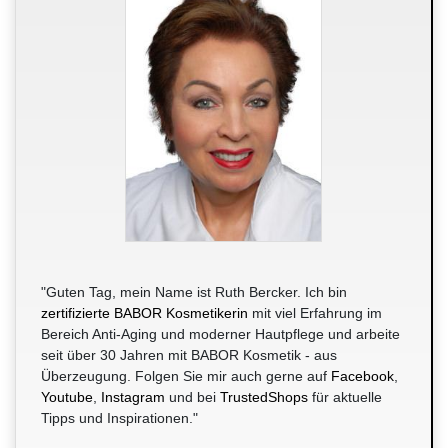
"Guten Tag, mein Name ist Ruth Bercker. Ich bin
zertifizierte BABOR Kosmetikerin
mit viel Erfahrung im
Bereich Anti-Aging und moderner Hautpflege und arbeite
seit über 30 Jahren mit BABOR Kosmetik - aus
Überzeugung. Folgen Sie mir auch gerne auf
Facebook
,
Youtube
,
Instagram
und bei
TrustedShops
für aktuelle
Tipps und Inspirationen."