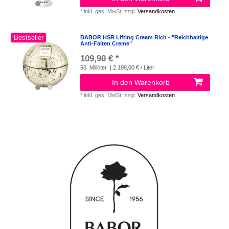
*
inkl. ges. MwSt.
zzgl.
Versandkosten
Bestseller
BABOR HSR Lifting Cream Rich - "Reichhaltige
Anti-Falten Creme"
109,90 € *
50
Milliliter
| 2.198,00 € / Liter
In den Warenkorb
*
inkl. ges. MwSt.
zzgl.
Versandkosten