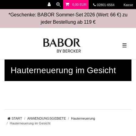
0,00 EUR
02801-6564
Kasse
*Geschenke: BABOR Sommer-Set 2026 (Wert: 66 €) zu
jeder Bestellung ab 119 €
☰
Hauterneuerung im Gesicht
START
ANWENDUNGSGEBIETE
Hauterneuerung
Hauterneuerung im Gesicht