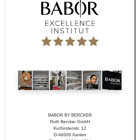
BABOR BY BERCKER
Ruth Bercker GmbH
Kurfürstenstr. 12
D-46509 Xanten