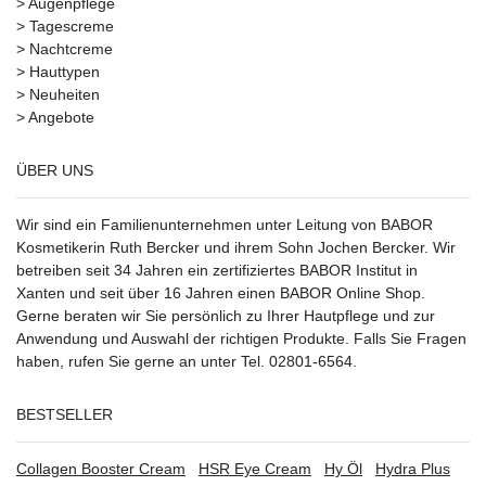
>
Augenpflege
>
Tagescreme
>
Nachtcreme
>
Hauttypen
>
Neuheiten
>
Angebote
ÜBER UNS
Wir sind ein Familienunternehmen unter Leitung von BABOR
Kosmetikerin Ruth Bercker und ihrem Sohn Jochen Bercker. Wir
betreiben seit 34 Jahren ein
zertifiziertes
BABOR Institut in
Xanten
und seit über 16 Jahren einen BABOR Online Shop.
Gerne beraten wir Sie persönlich zu Ihrer Hautpflege und zur
Anwendung und Auswahl der richtigen Produkte. Falls Sie Fragen
haben, rufen Sie gerne an unter Tel. 02801-6564.
BESTSELLER
Collagen Booster Cream
HSR Eye Cream
Hy Öl
Hydra Plus