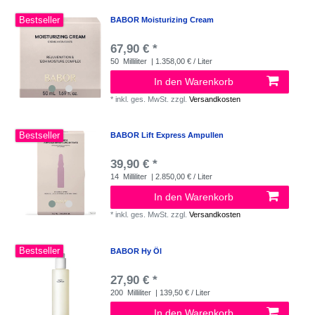
Bestseller
BABOR Moisturizing Cream
67,90 € *
50
Milliliter
| 1.358,00 € / Liter
In den Warenkorb
*
inkl. ges. MwSt.
zzgl.
Versandkosten
Bestseller
BABOR Lift Express Ampullen
39,90 € *
14
Milliliter
| 2.850,00 € / Liter
In den Warenkorb
*
inkl. ges. MwSt.
zzgl.
Versandkosten
Bestseller
BABOR Hy Öl
27,90 € *
200
Milliliter
| 139,50 € / Liter
In den Warenkorb