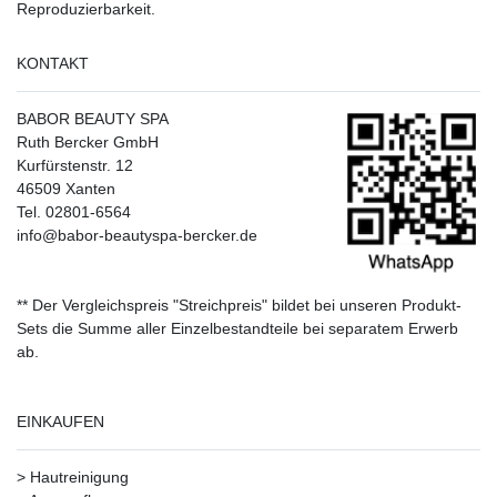
Reproduzierbarkeit.
KONTAKT
BABOR BEAUTY SPA
Ruth Bercker GmbH
Kurfürstenstr. 12
46509 Xanten
Tel. 02801-6564
info@babor-beautyspa-bercker.de
** Der Vergleichspreis "Streichpreis" bildet bei unseren Produkt-
Sets die Summe aller Einzelbestandteile bei separatem Erwerb
ab.
EINKAUFEN
>
Hautreinigung