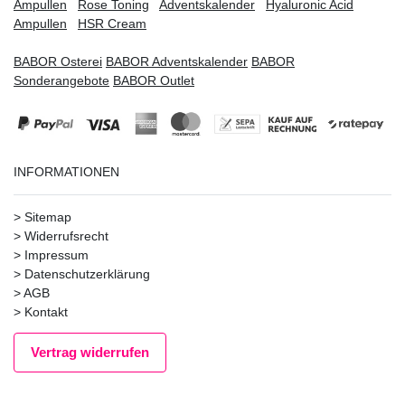
Ampullen
Rose Toning
Adventskalender
Hyaluronic Acid
Ampullen
HSR Cream
BABOR Osterei
BABOR Adventskalender
BABOR
Sonderangebote
BABOR Outlet
INFORMATIONEN
>
Sitemap
>
Widerrufsrecht
>
Impressum
>
Datenschutzerklärung
>
AGB
>
Kontakt
Vertrag widerrufen