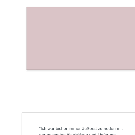
"Ich war bisher immer äußerst zufrieden mit
der gesamten Abwicklung und Lieferung