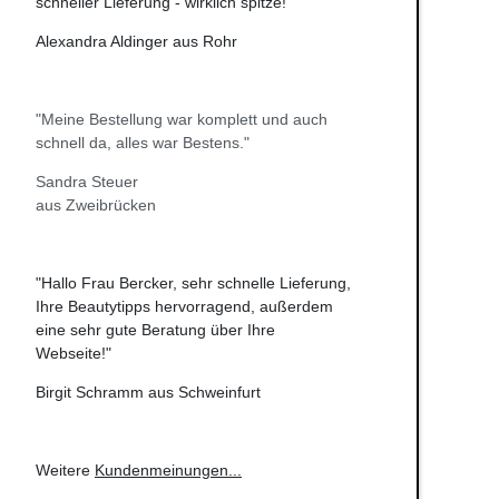
schneller Lieferung - wirklich spitze!"
Alexandra Aldinger aus Rohr
"Meine Bestellung war komplett und auch
schnell da, alles war Bestens."
Sandra Steuer
aus Zweibrücken
"Hallo Frau Bercker, sehr schnelle Lieferung,
Ihre Beautytipps hervorragend, außerdem
eine sehr gute Beratung über Ihre
Webseite!"
Birgit Schramm aus Schweinfurt
Weitere
Kundenmeinungen
...