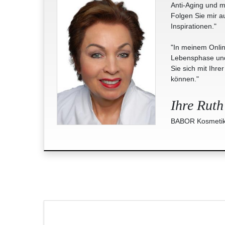
Anti-Aging und m
Folgen Sie mir a
Inspirationen."
"In meinem Onlin
Lebensphase und 
Sie sich mit Ihre
können."
Ihre Ruth
BABOR Kosmetik