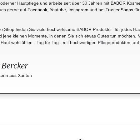
oderner Hautpflege und arbeite seit über 30 Jahren mit BABOR Kosme
uch gerne auf
Facebook
,
Youtube
,
Instagram
und bei
TrustedShops
für
e Shop finden Sie viele hochwirksame BABOR Produkte - für jedes Hau
jene kleinen Momente, in denen Sie sich etwas Gutes tun möchten. M
r Haut wohlfühlen - Tag für Tag - mit hochwertigen Pflegeprodukten, auf
 Bercker
erin aus Xanten