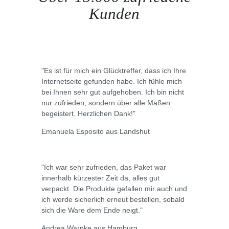
Kunden
"Es ist für mich ein Glücktreffer, dass ich Ihre
Internetseite gefunden habe. Ich fühle mich
bei Ihnen sehr gut aufgehoben. Ich bin nicht
nur zufrieden, sondern über alle Maßen
begeistert. Herzlichen Dank!"
Emanuela Esposito aus Landshut
"Ich war sehr zufrieden, das Paket war
innerhalb kürzester Zeit da, alles gut
verpackt. Die Produkte gefallen mir auch und
ich werde sicherlich erneut bestellen, sobald
sich die Ware dem Ende neigt."
Andrea Warnke aus Hamburg