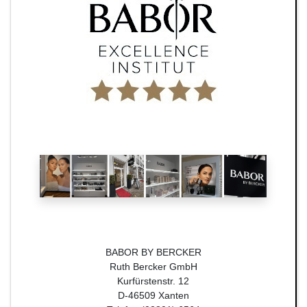
BABOR BY BERCKER
Ruth Bercker GmbH
Kurfürstenstr. 12
D-46509 Xanten