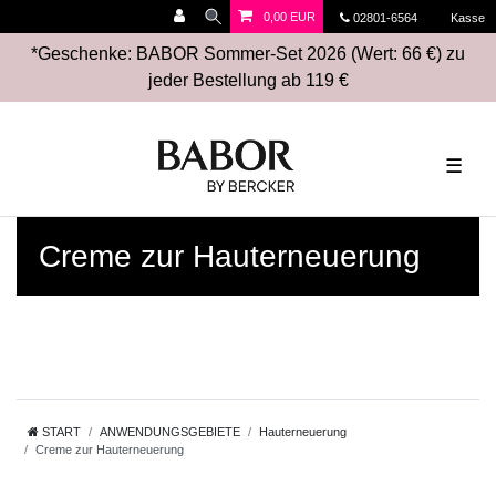
0,00 EUR
02801-6564
Kasse
*Geschenke: BABOR Sommer-Set 2026 (Wert: 66 €) zu
jeder Bestellung ab 119 €
☰
Creme zur Hauterneuerung
START
ANWENDUNGSGEBIETE
Hauterneuerung
Creme zur Hauterneuerung