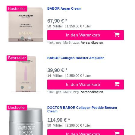
Bestseller
BABOR Argan Cream
67,90 € *
50
Milliliter
| 1.358,00 € / Liter
In den Warenkorb
*
inkl. ges. MwSt.
zzgl.
Versandkosten
Bestseller
BABOR Collagen Booster Ampullen
39,90 € *
14
Milliliter
| 2.850,00 € / Liter
In den Warenkorb
*
inkl. ges. MwSt.
zzgl.
Versandkosten
Bestseller
DOCTOR BABOR Collagen-Peptide Booster
Cream
114,90 € *
50
Milliliter
| 2.298,00 € / Liter
In den Warenkorb