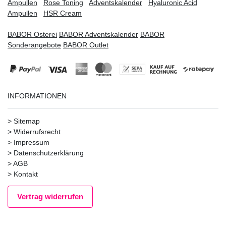
Ampullen
Rose Toning
Adventskalender
Hyaluronic Acid
Ampullen
HSR Cream
BABOR Osterei
BABOR Adventskalender
BABOR
Sonderangebote
BABOR Outlet
INFORMATIONEN
>
Sitemap
>
Widerrufsrecht
>
Impressum
>
Datenschutzerklärung
>
AGB
>
Kontakt
Vertrag widerrufen