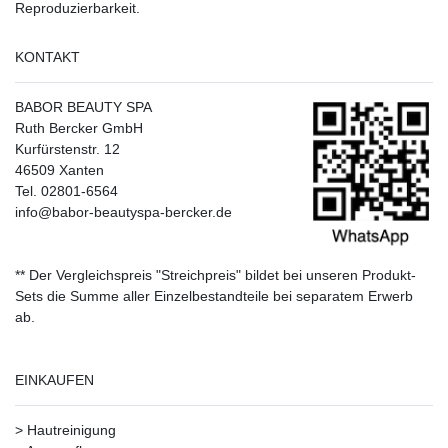
Reproduzierbarkeit.
KONTAKT
BABOR BEAUTY SPA
Ruth Bercker GmbH
Kurfürstenstr. 12
46509 Xanten
Tel. 02801-6564
info@babor-beautyspa-bercker.de
** Der Vergleichspreis "Streichpreis" bildet bei unseren Produkt-
Sets die Summe aller Einzelbestandteile bei separatem Erwerb
ab.
EINKAUFEN
>
Hautreinigung