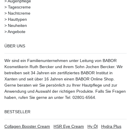
>
Augenpflege
>
Tagescreme
>
Nachtcreme
>
Hauttypen
>
Neuheiten
>
Angebote
ÜBER UNS
Wir sind ein Familienunternehmen unter Leitung von BABOR
Kosmetikerin Ruth Bercker und ihrem Sohn Jochen Bercker. Wir
betreiben seit 34 Jahren ein
zertifiziertes
BABOR Institut in
Xanten
und seit über 16 Jahren einen BABOR Online Shop.
Gerne beraten wir Sie persönlich zu Ihrer Hautpflege und zur
Anwendung und Auswahl der richtigen Produkte. Falls Sie Fragen
haben, rufen Sie gerne an unter Tel. 02801-6564.
BESTSELLER
Collagen Booster Cream
HSR Eye Cream
Hy Öl
Hydra Plus