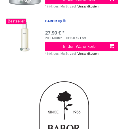
*
inkl. ges. MwSt.
zzgl.
Versandkosten
Bestseller
BABOR Hy Öl
27,90 € *
200
Milliliter
| 139,50 € / Liter
In den Warenkorb
*
inkl. ges. MwSt.
zzgl.
Versandkosten