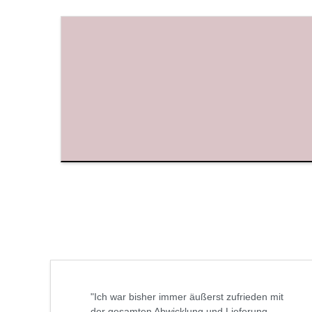
"Ich war bisher immer äußerst zufrieden mit
der gesamten Abwicklung und Lieferung