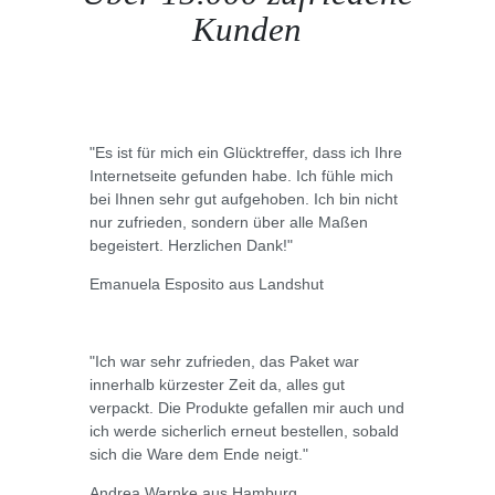
Kunden
"Es ist für mich ein Glücktreffer, dass ich Ihre
Internetseite gefunden habe. Ich fühle mich
bei Ihnen sehr gut aufgehoben. Ich bin nicht
nur zufrieden, sondern über alle Maßen
begeistert. Herzlichen Dank!"
Emanuela Esposito aus Landshut
"Ich war sehr zufrieden, das Paket war
innerhalb kürzester Zeit da, alles gut
verpackt. Die Produkte gefallen mir auch und
ich werde sicherlich erneut bestellen, sobald
sich die Ware dem Ende neigt."
Andrea Warnke aus Hamburg