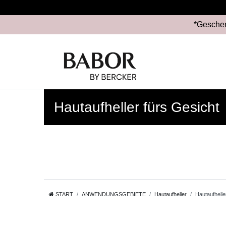
*Geschen
Hautaufheller fürs Gesicht
START
ANWENDUNGSGEBIETE
Hautaufheller
Hautaufhelle