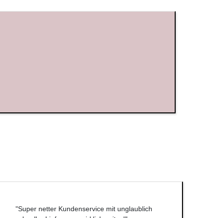
"Super netter Kundenservice mit unglaublich