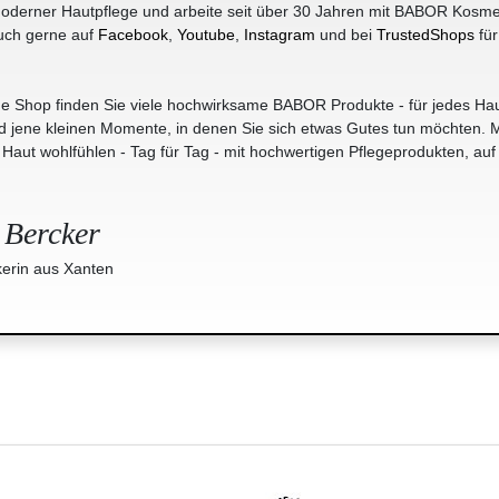
oderner Hautpflege und arbeite seit über 30 Jahren mit BABOR Kosme
uch gerne auf
Facebook
,
Youtube
,
Instagram
und bei
TrustedShops
für
e Shop finden Sie viele hochwirksame BABOR Produkte - für jedes Hau
jene kleinen Momente, in denen Sie sich etwas Gutes tun möchten. M
r Haut wohlfühlen - Tag für Tag - mit hochwertigen Pflegeprodukten, auf
 Bercker
erin aus Xanten