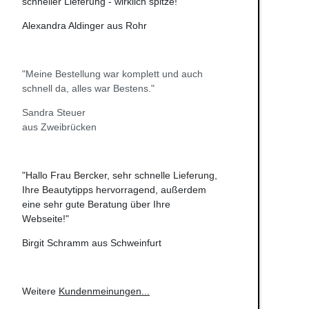
schneller Lieferung - wirklich spitze!"
Alexandra Aldinger aus Rohr
"Meine Bestellung war komplett und auch
schnell da, alles war Bestens."
Sandra Steuer
aus Zweibrücken
"Hallo Frau Bercker, sehr schnelle Lieferung,
Ihre Beautytipps hervorragend, außerdem
eine sehr gute Beratung über Ihre
Webseite!"
Birgit Schramm aus Schweinfurt
Weitere
Kundenmeinungen
...