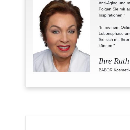
Anti-Aging und m
Folgen Sie mir a
Inspirationen."
"In meinem Onlin
Lebensphase und 
Sie sich mit Ihre
können."
Ihre Ruth
BABOR Kosmetik