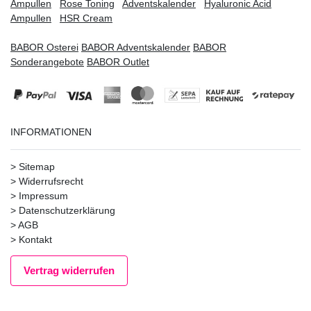
Ampullen
Rose Toning
Adventskalender
Hyaluronic Acid
Ampullen
HSR Cream
BABOR Osterei
BABOR Adventskalender
BABOR
Sonderangebote
BABOR Outlet
INFORMATIONEN
>
Sitemap
>
Widerrufsrecht
>
Impressum
>
Datenschutzerklärung
>
AGB
>
Kontakt
Vertrag widerrufen