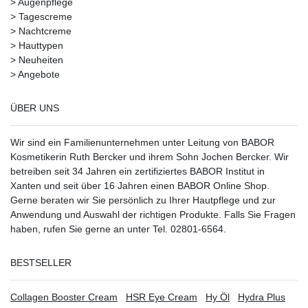
>
Augenpflege
>
Tagescreme
>
Nachtcreme
>
Hauttypen
>
Neuheiten
>
Angebote
ÜBER UNS
Wir sind ein Familienunternehmen unter Leitung von BABOR
Kosmetikerin Ruth Bercker und ihrem Sohn Jochen Bercker. Wir
betreiben seit 34 Jahren ein
zertifiziertes
BABOR Institut in
Xanten
und seit über 16 Jahren einen BABOR Online Shop.
Gerne beraten wir Sie persönlich zu Ihrer Hautpflege und zur
Anwendung und Auswahl der richtigen Produkte. Falls Sie Fragen
haben, rufen Sie gerne an unter Tel. 02801-6564.
BESTSELLER
Collagen Booster Cream
HSR Eye Cream
Hy Öl
Hydra Plus