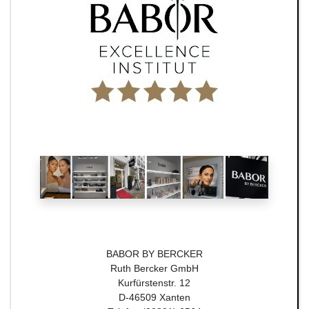
BABOR BY BERCKER
Ruth Bercker GmbH
Kurfürstenstr. 12
D-46509 Xanten