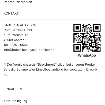
Reproduzierbarkeit.
KONTAKT
BABOR BEAUTY SPA
Ruth Bercker GmbH
Kurfürstenstr. 12
46509 Xanten
Tel. 02801-6564
info@babor-beautyspa-bercker.de
** Der Vergleichspreis "Streichpreis" bildet bei unseren Produkt-
Sets die Summe aller Einzelbestandteile bei separatem Erwerb
ab.
EINKAUFEN
>
Hautreinigung