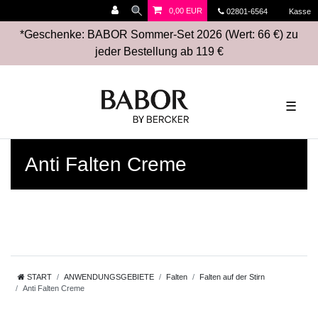
0,00 EUR
02801-6564
Kasse
*Geschenke: BABOR Sommer-Set 2026 (Wert: 66 €) zu
jeder Bestellung ab 119 €
☰
Anti Falten Creme
START
ANWENDUNGSGEBIETE
Falten
Falten auf der Stirn
Anti Falten Creme