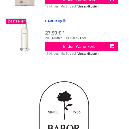
*
inkl. ges. MwSt.
zzgl.
Versandkosten
Bestseller
BABOR Hy Öl
27,90 € *
200
Milliliter
| 139,50 € / Liter
In den Warenkorb
*
inkl. ges. MwSt.
zzgl.
Versandkosten