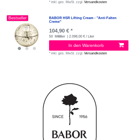
*
inkl. ges. MwSt.
zzgl.
Versandkosten
Bestseller
BABOR HSR Lifting Cream - "Anti-Falten
Creme"
104,90 € *
50
Milliliter
| 2.098,00 € / Liter
In den Warenkorb
*
inkl. ges. MwSt.
zzgl.
Versandkosten