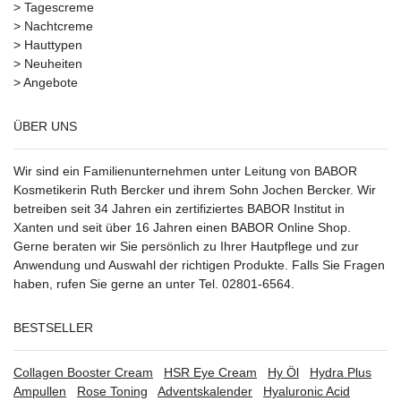
>
Tagescreme
>
Nachtcreme
>
Hauttypen
>
Neuheiten
>
Angebote
ÜBER UNS
Wir sind ein Familienunternehmen unter Leitung von BABOR
Kosmetikerin Ruth Bercker und ihrem Sohn Jochen Bercker. Wir
betreiben seit 34 Jahren ein
zertifiziertes
BABOR Institut in
Xanten
und seit über 16 Jahren einen BABOR Online Shop.
Gerne beraten wir Sie persönlich zu Ihrer Hautpflege und zur
Anwendung und Auswahl der richtigen Produkte. Falls Sie Fragen
haben, rufen Sie gerne an unter Tel. 02801-6564.
BESTSELLER
Collagen Booster Cream
HSR Eye Cream
Hy Öl
Hydra Plus
Ampullen
Rose Toning
Adventskalender
Hyaluronic Acid