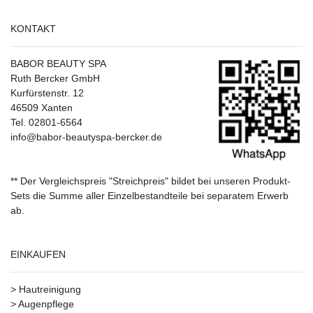
KONTAKT
BABOR BEAUTY SPA
Ruth Bercker GmbH
Kurfürstenstr. 12
46509 Xanten
Tel. 02801-6564
info@babor-beautyspa-bercker.de
** Der Vergleichspreis "Streichpreis" bildet bei unseren Produkt-
Sets die Summe aller Einzelbestandteile bei separatem Erwerb
ab.
EINKAUFEN
>
Hautreinigung
>
Augenpflege