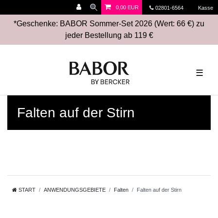
0,00 EUR
02801-6564
Kasse
*Geschenke: BABOR Sommer-Set 2026 (Wert: 66 €) zu
jeder Bestellung ab 119 €
☰
Falten auf der Stirn
START
ANWENDUNGSGEBIETE
Falten
Falten auf der Stirn