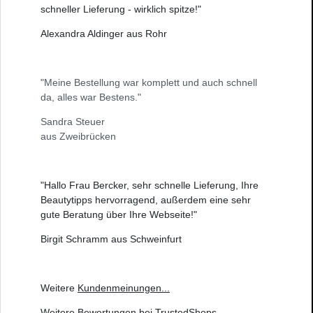
schneller Lieferung - wirklich spitze!"
Alexandra Aldinger aus Rohr
"Meine Bestellung war komplett und auch schnell
da, alles war Bestens."
Sandra Steuer
aus Zweibrücken
"Hallo Frau Bercker, sehr schnelle Lieferung, Ihre
Beautytipps hervorragend, außerdem eine sehr
gute Beratung über Ihre Webseite!"
Birgit Schramm aus Schweinfurt
Weitere
Kundenmeinungen
...
Weitere
Bewertungen bei TrustedShops
...