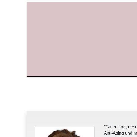
"Guten Tag, mein
Anti-Aging und m