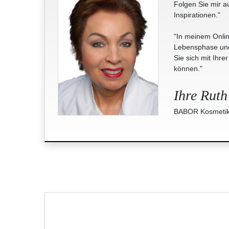
Folgen Sie mir a
Inspirationen."
"In meinem Onlin
Lebensphase und 
Sie sich mit Ihre
können."
Ihre Ruth
BABOR Kosmetik