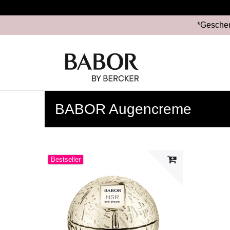
*Geschen
BABOR Augencreme
Bestseller