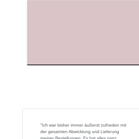
"Ich war bisher immer äußerst zufrieden mit
der gesamten Abwicklung und Lieferung
meiner Bestellungen. Es hat alles ganz