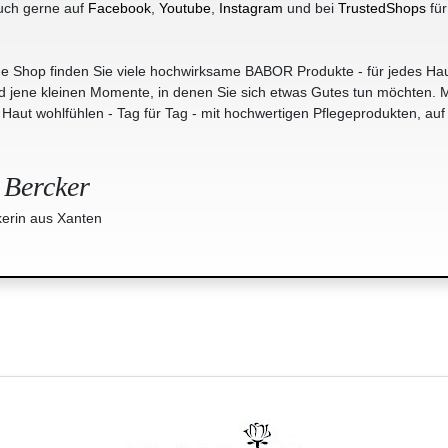
uch gerne auf
Facebook
,
Youtube
,
Instagram
und bei
TrustedShops
für
e Shop finden Sie viele hochwirksame BABOR Produkte - für jedes Hau
jene kleinen Momente, in denen Sie sich etwas Gutes tun möchten. M
r Haut wohlfühlen - Tag für Tag - mit hochwertigen Pflegeprodukten, auf
 Bercker
erin aus Xanten