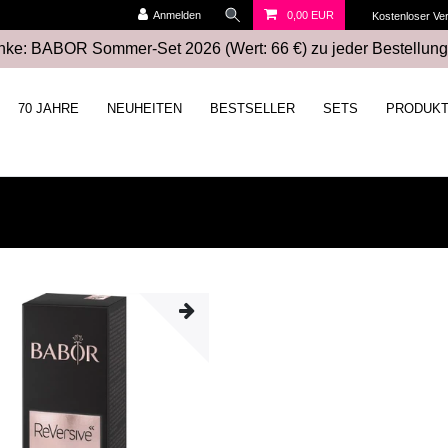
Anmelden
0,00 EUR
Kostenloser Ve
ke: BABOR Sommer-Set 2026 (Wert: 66 €) zu jeder Bestellung
70 JAHRE
NEUHEITEN
BESTSELLER
SETS
PRODUK