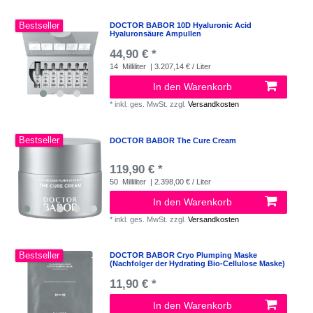
Bestseller
DOCTOR BABOR 10D Hyaluronic Acid
Hyaluronsäure Ampullen
44,90 € *
14
Milliliter
| 3.207,14 € / Liter
In den Warenkorb
*
inkl. ges. MwSt.
zzgl.
Versandkosten
Bestseller
DOCTOR BABOR The Cure Cream
119,90 € *
50
Milliliter
| 2.398,00 € / Liter
In den Warenkorb
*
inkl. ges. MwSt.
zzgl.
Versandkosten
Bestseller
DOCTOR BABOR Cryo Plumping Maske
(Nachfolger der Hydrating Bio-Cellulose Maske)
11,90 € *
In den Warenkorb