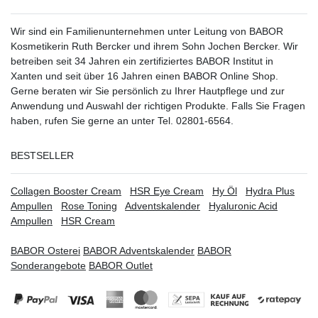
Wir sind ein Familienunternehmen unter Leitung von BABOR
Kosmetikerin Ruth Bercker und ihrem Sohn Jochen Bercker. Wir
betreiben seit 34 Jahren ein
zertifiziertes
BABOR Institut in
Xanten
und seit über 16 Jahren einen BABOR Online Shop.
Gerne beraten wir Sie persönlich zu Ihrer Hautpflege und zur
Anwendung und Auswahl der richtigen Produkte. Falls Sie Fragen
haben, rufen Sie gerne an unter Tel. 02801-6564.
BESTSELLER
Collagen Booster Cream
HSR Eye Cream
Hy Öl
Hydra Plus
Ampullen
Rose Toning
Adventskalender
Hyaluronic Acid
Ampullen
HSR Cream
BABOR Osterei
BABOR Adventskalender
BABOR
Sonderangebote
BABOR Outlet