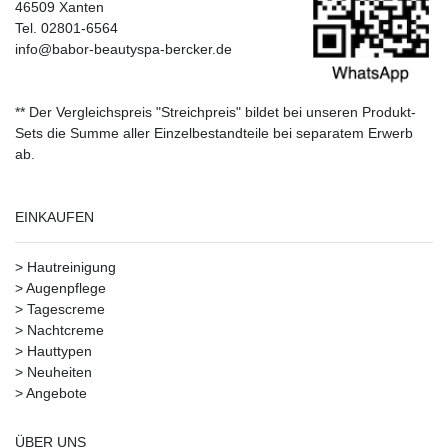
46509 Xanten
Tel. 02801-6564
info@babor-beautyspa-bercker.de
** Der Vergleichspreis "Streichpreis" bildet bei unseren Produkt-
Sets die Summe aller Einzelbestandteile bei separatem Erwerb
ab.
EINKAUFEN
>
Hautreinigung
>
Augenpflege
>
Tagescreme
>
Nachtcreme
>
Hauttypen
>
Neuheiten
>
Angebote
ÜBER UNS