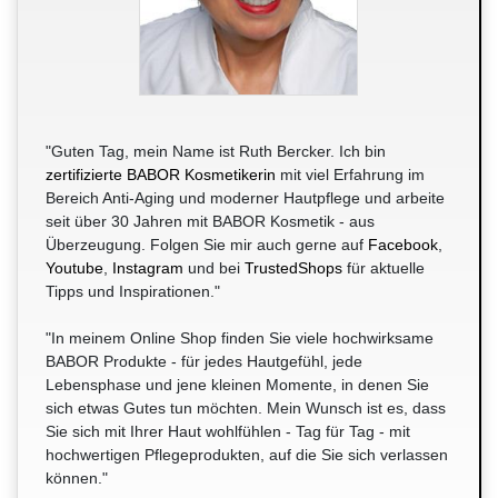
"Guten Tag, mein Name ist Ruth Bercker. Ich bin
zertifizierte BABOR Kosmetikerin
mit viel Erfahrung im
Bereich Anti-Aging und moderner Hautpflege und arbeite
seit über 30 Jahren mit BABOR Kosmetik - aus
Überzeugung. Folgen Sie mir auch gerne auf
Facebook
,
Youtube
,
Instagram
und bei
TrustedShops
für aktuelle
Tipps und Inspirationen."
"In meinem Online Shop finden Sie viele hochwirksame
BABOR Produkte - für jedes Hautgefühl, jede
Lebensphase und jene kleinen Momente, in denen Sie
sich etwas Gutes tun möchten. Mein Wunsch ist es, dass
Sie sich mit Ihrer Haut wohlfühlen - Tag für Tag - mit
hochwertigen Pflegeprodukten, auf die Sie sich verlassen
können."