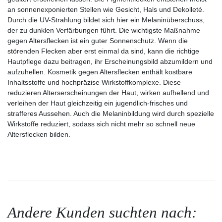
an sonnenexponierten Stellen wie Gesicht, Hals und Dekolleté.
Durch die UV-Strahlung bildet sich hier ein Melaninüberschuss,
der zu dunklen Verfärbungen führt. Die wichtigste Maßnahme
gegen Altersflecken ist ein guter Sonnenschutz. Wenn die
störenden Flecken aber erst einmal da sind, kann die richtige
Hautpflege dazu beitragen, ihr Erscheinungsbild abzumildern und
aufzuhellen. Kosmetik gegen Altersflecken enthält kostbare
Inhaltsstoffe und hochpräzise Wirkstoffkomplexe. Diese
reduzieren Alterserscheinungen der Haut, wirken aufhellend und
verleihen der Haut gleichzeitig ein jugendlich-frisches und
strafferes Aussehen. Auch die Melaninbildung wird durch spezielle
Wirkstoffe reduziert, sodass sich nicht mehr so schnell neue
Altersflecken bilden.
Andere Kunden suchten nach: