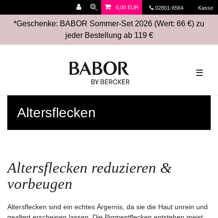
0,00 EUR
02801-6564
Kasse
*Geschenke: BABOR Sommer-Set 2026 (Wert: 66 €) zu
jeder Bestellung ab 119 €
☰
Altersflecken
Altersflecken reduzieren &
vorbeugen
Altersflecken sind ein echtes Ärgernis, da sie die Haut unrein und
gealtert erscheinen lassen. Die Pigmentflecken entstehen meist